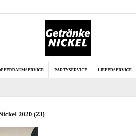
Start
Spezialitäten
Kofferraumservice
Partyservice
Lieferservice
Datenschutz
Impressum
OFFERRAUMSERVICE
PARTYSERVICE
LIEFERSERVICE
ickel 2020 (23)