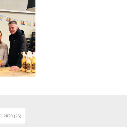
on
 2020 (23)