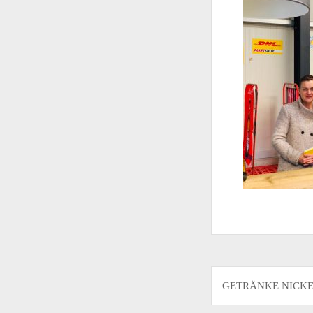
Beitragsnavigati
GETRÄNKE NICKEL