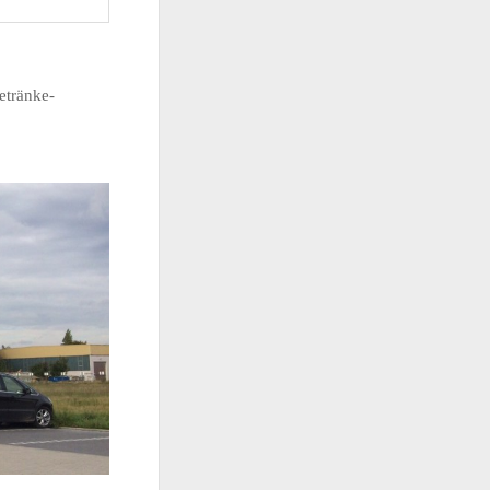
etränke-