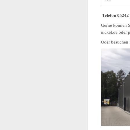
Telefon 05242
Gerne können S
nickel.de
oder 
Oder besuchen 