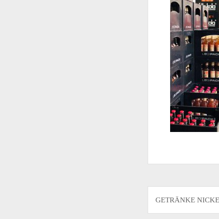
Beitragsnavigati
GETRÄNKE NICKEL