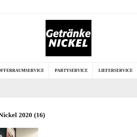
Start
Spezialitäten
Kofferraumservice
Partyservice
Lieferservice
Datenschutz
Impressum
OFFERRAUMSERVICE
PARTYSERVICE
LIEFERSERVICE
ickel 2020 (16)