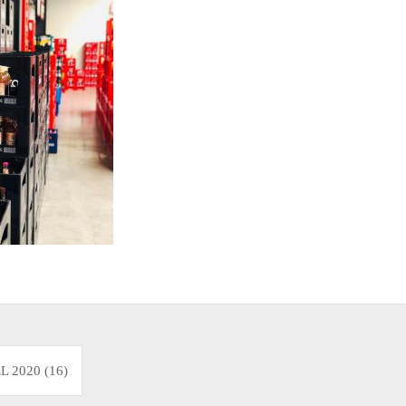
on
 2020 (16)