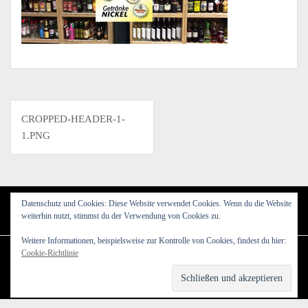
Beitragsnavigation
CROPPED-HEADER-1-
1.PNG
Datenschutz und Cookies: Diese Website verwendet Cookies. Wenn du die Website
weiterhin nutzt, stimmst du der Verwendung von Cookies zu.
Weitere Informationen, beispielsweise zur Kontrolle von Cookies, findest du hier:
Cookie-Richtlinie
Powerd by WordPress
|
Theme:
Amadeus
by Themeisle.